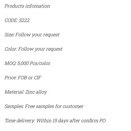
Products infomation
CODE: S222
Size: Follow your request
Color: Follow your request
MOQ: 5,000 Pcs/color.
Price: FOB or CIF
Material: Zinc alloy
Samples: Free samples for customer
Time delivery: Within 15 days after confirm PO