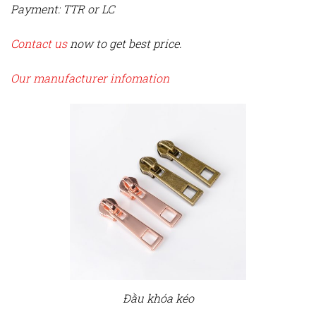
Payment: TTR or LC
Contact us
now to get best price.
Our manufacturer infomation
Đầu khóa kéo