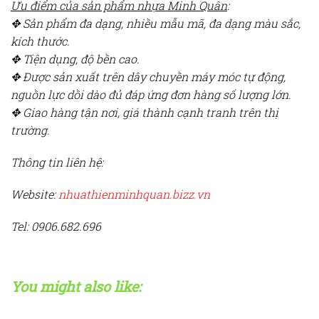
Ưu điểm của sản phẩm nhựa Minh Quân
:
✥ Sản phẩm đa dạng, nhiều mẫu mã, đa dạng màu sắc,
kích thước.
✥ Tiện dụng, độ bền cao.
✥ Được sản xuất trên dây chuyền máy móc tự động,
nguồn lực dồi dào đủ đáp ứng đơn hàng số lượng lớn.
✥ Giao hàng tận nơi, giá thành cạnh tranh trên thị
trường.
Thông tin liên hệ:
Website:
nhuathienminhquan.bizz.vn
Tel: 0906.682.696
You might also like: