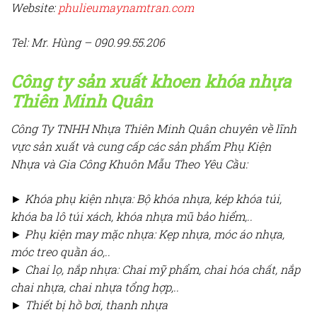
Website:
phulieumaynamtran.com
Tel: Mr. Hùng – 090.99.55.206
Công ty sản xuất khoen khóa nhựa
Thiên Minh Quân
Công Ty TNHH Nhựa Thiên Minh Quân chuyên về lĩnh
vực sản xuất và cung cấp các sản phẩm Phụ Kiện
Nhựa và Gia Công Khuôn Mẫu Theo Yêu Cầu:
► Khóa phụ kiện nhựa: Bộ khóa nhựa, kép khóa túi,
khóa ba lô túi xách, khóa nhựa mũ bảo hiểm,..
► Phụ kiện may mặc nhựa: Kẹp nhựa, móc áo nhựa,
móc treo quần áo,..
► Chai lọ, nắp nhựa: Chai mỹ phẩm, chai hóa chất, nắp
chai nhựa, chai nhựa tổng hợp,..
► Thiết bị hồ bơi, thanh nhựa