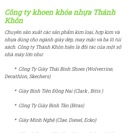
Công ty khoen khóa nhựa Thánh
Khôn
Chuyên sản xuất các sản phẩm kim
loại, hợp kim và
nhựa dùng cho ngành
giày dép, may mặc và ba lô túi
xách. Công ty Thánh Khôn hiện là đối tác của một số
nhà máy lớn như:
* Công Ty Giày Thái Bình Shoes (Wolverrine,
Decathlon, Skechers)
* Giày Bình Tiên Đồng Nai (Clark , Bitis )
* Công Ty
Giày Bình Tân (Bitas)
* Giày Minh Nghệ (Clae, Diesel, Ecko)